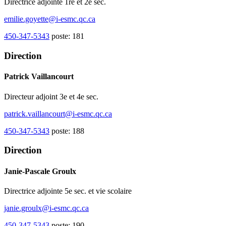
Directrice adjointe 1re et 2e sec.
emilie.goyette@i-esmc.qc.ca
450-347-5343
poste: 181
Direction
Patrick Vaillancourt
Directeur adjoint 3e et 4e sec.
patrick.vaillancourt@i-esmc.qc.ca
450-347-5343
poste: 188
Direction
Janie-Pascale Groulx
Directrice adjointe 5e sec. et vie scolaire
janie.groulx@i-esmc.qc.ca
450-347-5343
poste: 190