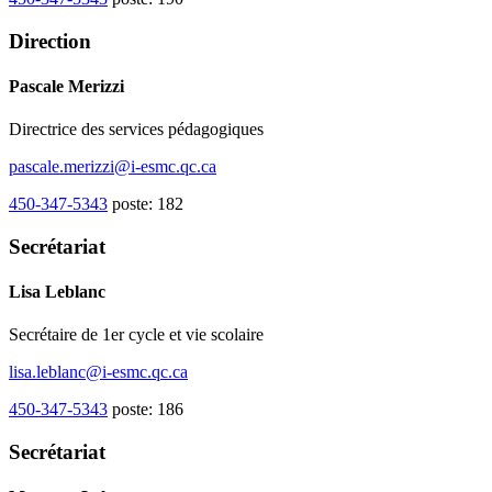
Direction
Pascale Merizzi
Directrice des services pédagogiques
pascale.merizzi@i-esmc.qc.ca
450-347-5343
poste: 182
Secrétariat
Lisa Leblanc
Secrétaire de 1er cycle et vie scolaire
lisa.leblanc@i-esmc.qc.ca
450-347-5343
poste: 186
Secrétariat