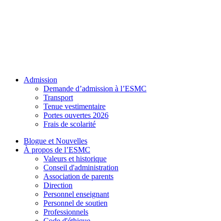
Admission
Demande d’admission à l’ESMC
Transport
Tenue vestimentaire
Portes ouvertes 2026
Frais de scolarité
Blogue et Nouvelles
À propos de l’ESMC
Valeurs et historique
Conseil d'administration
Association de parents
Direction
Personnel enseignant
Personnel de soutien
Professionnels
Code d'éthique