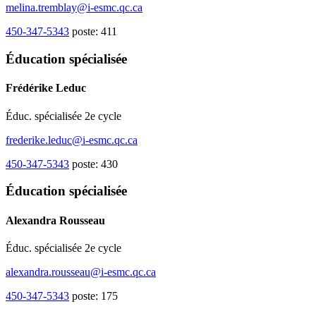
melina.tremblay@i-esmc.qc.ca
450-347-5343
poste: 411
Éducation spécialisée
Frédérike Leduc
Éduc. spécialisée 2e cycle
frederike.leduc@i-esmc.qc.ca
450-347-5343
poste: 430
Éducation spécialisée
Alexandra Rousseau
Éduc. spécialisée 2e cycle
alexandra.rousseau@i-esmc.qc.ca
450-347-5343
poste: 175