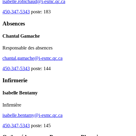
isabelle.robichaud@i-esmc.qc.ca
450-347-5343
poste: 183
Absences
Chantal Gamache
Responsable des absences
chantal.gamache@i-esmc.qc.ca
450-347-5343
poste: 144
Infirmerie
Isabelle Bentamy
Infirmière
isabelle.bentamy@i-esmc.qc.ca
450-347-5343
poste: 145