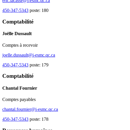
eric.lacasse@i-esmc.qc.ca
450-347-5343
poste: 180
Comptabilité
Joëlle Dussault
Comptes à recevoir
joelle.dussault@i-esmc.qc.ca
450-347-5343
poste: 179
Comptabilité
Chantal Fournier
Comptes payables
chantal.fournier@i-esmc.qc.ca
450-347-5343
poste: 178