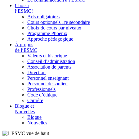
Choisir
l’ESMC!
Arts obligatoires
Cours optionnels 1re secondaire
Choix de cours par niveaux
Programme Phoenix
Approche pédagogique
À propos
de l’ESMC
Valeurs et historique
Conseil d’administration
Association de parents
Direction
Personnel enseignant
Personnel de soutien
Professionnels
Code d’éthique
Carrière
Blogue et
Nouvelles
Blogue
Nouvelles