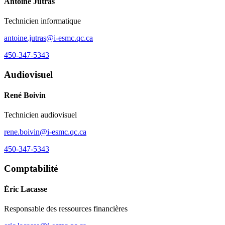
Antoine Jutras
Technicien informatique
antoine.jutras@i-esmc.qc.ca
450-347-5343
Audiovisuel
René Boivin
Technicien audiovisuel
rene.boivin@i-esmc.qc.ca
450-347-5343
Comptabilité
Éric Lacasse
Responsable des ressources financières