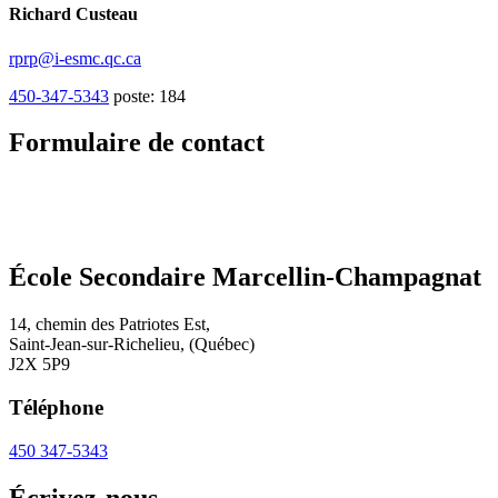
Richard Custeau
rprp@i-esmc.qc.ca
450-347-5343
poste: 184
Formulaire de contact
École Secondaire Marcellin-Champagnat
14, chemin des Patriotes Est
,
Saint-Jean-sur-Richelieu
,
(Québec)
J2X 5P9
Téléphone
450 347-5343
Écrivez-nous