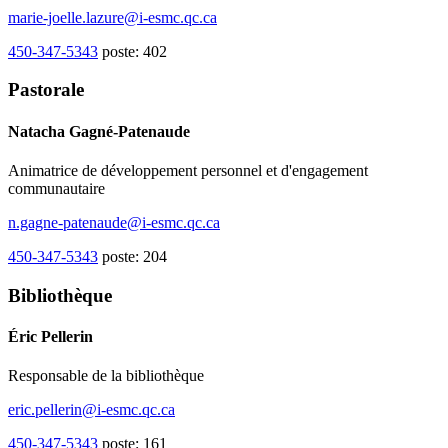
marie-joelle.lazure@i-esmc.qc.ca
450-347-5343
poste: 402
Pastorale
Natacha Gagné-Patenaude
Animatrice de développement personnel et d'engagement
communautaire
n.gagne-patenaude@i-esmc.qc.ca
450-347-5343
poste: 204
Bibliothèque
Éric Pellerin
Responsable de la bibliothèque
eric.pellerin@i-esmc.qc.ca
450-347-5343
poste: 161